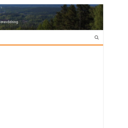
denavdelning.