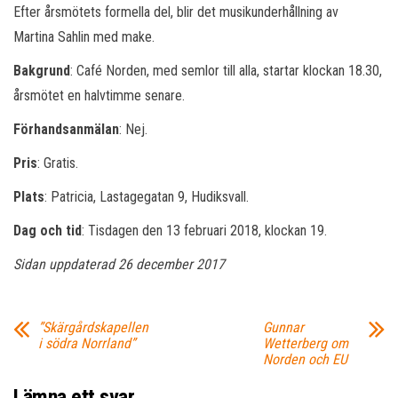
Efter årsmötets formella del, blir det musikunderhållning av
Martina Sahlin med make.
Bakgrund
: Café Norden, med semlor till alla, startar klockan 18.30,
årsmötet en halvtimme senare.
Förhandsanmälan
: Nej.
Pris
: Gratis.
Plats
: Patricia, Lastagegatan 9, Hudiksvall.
Dag och tid
: Tisdagen den 13 februari 2018, klockan 19.
Sidan uppdaterad 26 december 2017
”Skärgårdskapellen
Gunnar
i södra Norrland”
Wetterberg om
Norden och EU
Lämna ett svar