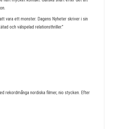
on.
att vara ett monster. Dagens Nyheter skriver i sin
tad och välspelad relationsthriller.”
d rekordmånga nordiska filmer, nio stycken. Efter