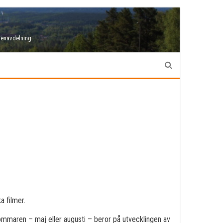
denavdelning.
 filmer.
ommaren – maj eller augusti – beror på utvecklingen av