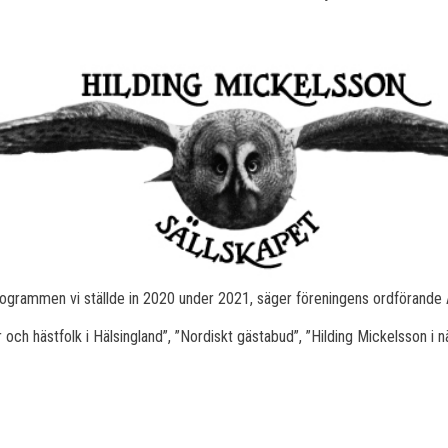
ogrammen vi ställde in 2020 under 2021, säger föreningens ordförande 
h hästfolk i Hälsingland”, ”Nordiskt gästabud”, ”Hilding Mickelsson i när