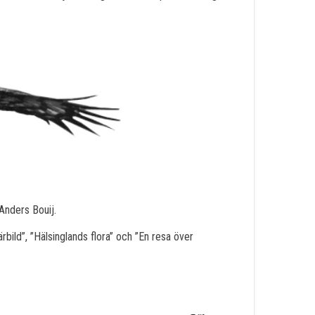
Anders Bouij.
bild”, ”Hälsinglands flora” och ”En resa över