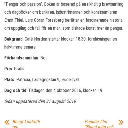
”Pengar och passion”. Boken är baserad på en rikhaltig brevsamling
och dagböcker om bankiren, industrimannen och konstsamlaren
Ernst Thiel. Lars Göran Forssberg berättar en fascinerande historia
om uppgång och fall för en man, som älskade konst mer än pengar.
Bakgrund
: Café Norden startar klockan 18.30, föreläsningen en
halvtimme senare.
Förhandsanmälan
: Nej.
Pris
: Gratis.
Plats
: Patricia, Lastagegatan 9, Hudiksvall.
Dag och tid
: Tisdagen den 4 oktober 2016, klockan 19.
Sidan uppdaterad den 31 augusti 2016
Bengt Lindroth
Populär film
om
”Bland män och