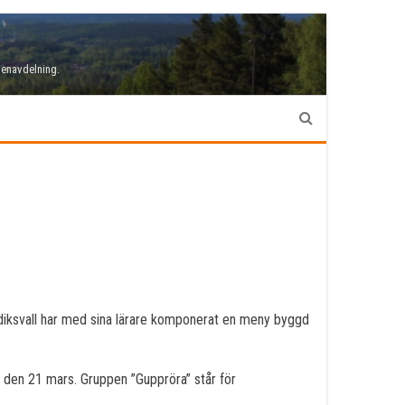
denavdelning.
udiksvall har med sina lärare komponerat en meny byggd
ll den 21 mars. Gruppen ”Guppröra” står för