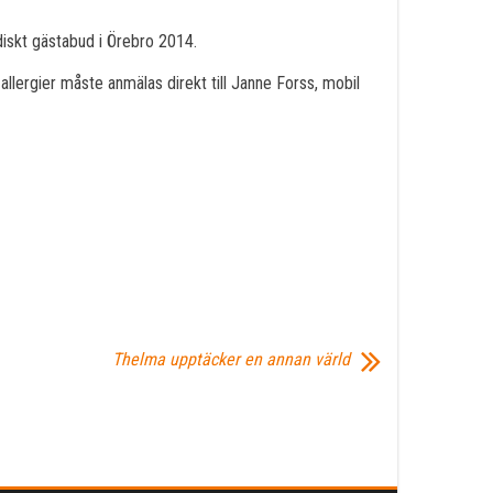
diskt gästabud i Örebro 2014.
allergier måste anmälas direkt till Janne Forss, mobil
Thelma upptäcker en annan värld