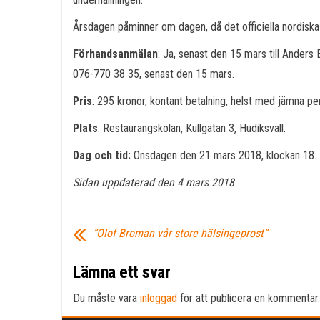
Årsdagen påminner om dagen, då det officiella nordiska
Förhandsanmälan
: Ja, senast den 15 mars till Anders 
076-770 38 35, senast den 15 mars.
Pris
: 295 kronor, kontant betalning, helst med jämna pe
Plats
: Restaurangskolan, Kullgatan 3, Hudiksvall.
Dag och tid:
Onsdagen den 21 mars 2018, klockan 18. N
Sidan uppdaterad den 4 mars 2018
”Olof Broman vår store hälsingeprost”
Lämna ett svar
Du måste vara
inloggad
för att publicera en kommentar.