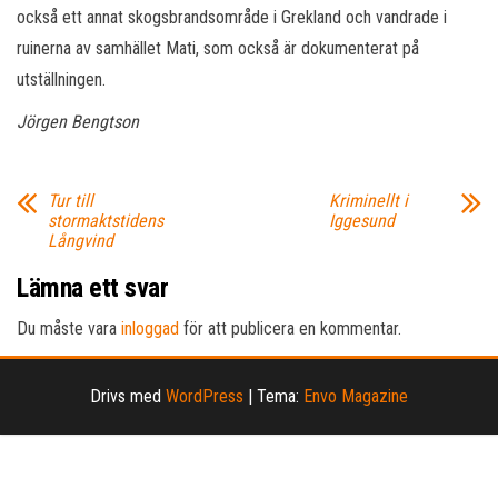
också ett annat skogsbrandsområde i Grekland och vandrade i
ruinerna av samhället Mati, som också är dokumenterat på
utställningen.
Jörgen Bengtson
Tur till
Kriminellt i
stormaktstidens
Iggesund
Långvind
Lämna ett svar
Du måste vara
inloggad
för att publicera en kommentar.
Drivs med
WordPress
|
Tema:
Envo Magazine