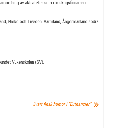
samordning av aktiviteter som rör skogsfinnarna i
rland, Närke och Tiveden, Värmland, Ångermanland södra
bundet Vuxenskolan (SV).
Svart finsk humor i ”Euthanzier”