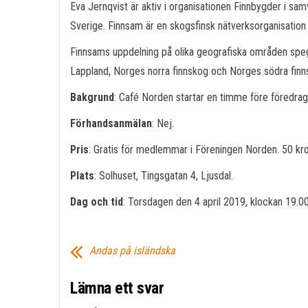
Eva Jernqvist är aktiv i organisationen Finnbygder i sa
Sverige. Finnsam är en skogsfinsk nätverksorganisation
Finnsams uppdelning på olika geografiska områden speg
Lappland, Norges norra finnskog och Norges södra finn
Bakgrund
: Café Norden startar en timme före föredrag
Förhandsanmälan
: Nej.
Pris
: Gratis för medlemmar i Föreningen Norden. 50 k
Plats
: Solhuset, Tingsgatan 4, Ljusdal.
Dag och tid
: Torsdagen den 4 april 2019, klockan 19.00
Andas på isländska
Lämna ett svar