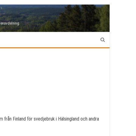
denavdelning.
kom från Finland för svedjebruk i Hälsingland och andra