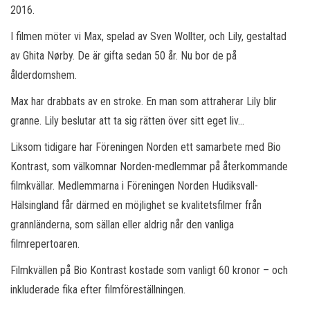
2016.
I filmen möter vi Max, spelad av Sven Wollter, och Lily, gestaltad
av Ghita Nørby. De är gifta sedan 50 år. Nu bor de på
ålderdomshem.
Max har drabbats av en stroke. En man som attraherar Lily blir
granne. Lily beslutar att ta sig rätten över sitt eget liv…
Liksom tidigare har Föreningen Norden ett samarbete med Bio
Kontrast, som välkomnar Norden-medlemmar på återkommande
filmkvällar. Medlemmarna i Föreningen Norden Hudiksvall-
Hälsingland får därmed en möjlighet se kvalitetsfilmer från
grannländerna, som sällan eller aldrig når den vanliga
filmrepertoaren.
Filmkvällen på Bio Kontrast kostade som vanligt 60 kronor – och
inkluderade fika efter filmföreställningen.