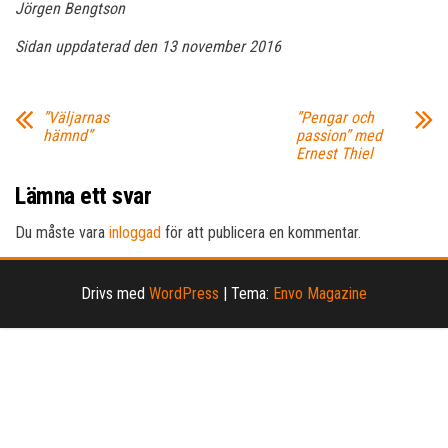
Jörgen Bengtson
Sidan uppdaterad den 13 november 2016
”Väljarnas
”Pengar och
hämnd”
passion” med
Ernest Thiel
Lämna ett svar
Du måste vara
inloggad
för att publicera en kommentar.
Drivs med
WordPress
|
Tema:
Envo Magazine