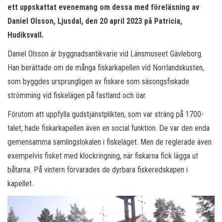
ett uppskattat evenemang om dessa med föreläsning av
Daniel Olsson, Ljusdal, den 20 april 2023 på Patricia,
Hudiksvall.
Daniel Olsson är byggnadsantikvarie vid Länsmuseet Gävleborg.
Han berättade om de många fiskarkapellen vid Norrlandskusten,
som byggdes ursprungligen av fiskare som säsongsfiskade
strömming vid fiskelägen på fastland och öar.
Förutom att uppfylla gudstjänstplikten, som var sträng på 1700-
talet, hade fiskarkapellen även en social funktion. De var den enda
gemensamma samlingslokalen i fiskeläget. Men de reglerade även
exempelvis fisket med klockringning, när fiskarna fick lägga ut
båtarna. På vintern förvarades de dyrbara fiskeredskapen i
kapellet.