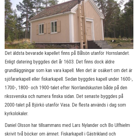
Det äldsta bevarade kapellet finns på Bålsön utanför Hornslandet.
Enligt datering byggdes det år 1603. Det finns dock äldre
grundläggningar som kan vara kapell. Men det är osäkert om det är
sjöfararkapell eller fiskarkapell. Sedan byggdes kapell under 1600-,
1700-, 1800- och 1900-talet efter Norrlandskusten både på den
rikssvenska och numera finska sidan. Det senaste byggdes på
2000-talet på Björkö utanför Vasa. De flesta används i dag som
kyrkolokaler.
Daniel Olsson har tillsammans med Lars Nylander och Bo Ulfhielm
skrivit två böcker om ämnet. Fiskarkapell i Gästrikland och